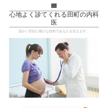
心地よく診てくれる田町の内科
医
温かい笑顔と確かな技術であなたを支えます。