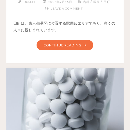
/
/
JOSEPH
2024年7月15日
内科
医療
田町
LEAVE A COMMENT
田町は、東京都港区に位置する駅周辺エリアであり、多くの
人々に親しまれています。
CONTINUE READING