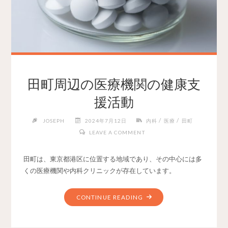
田町周辺の医療機関の健康支
援活動
/
/
JOSEPH
2024年7月12日
内科
医療
田町
LEAVE A COMMENT
田町は、東京都港区に位置する地域であり、その中心には多
くの医療機関や内科クリニックが存在しています。
CONTINUE READING