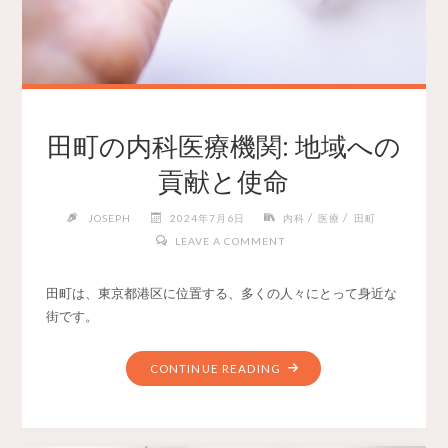
田町の内科医療機関: 地域への
貢献と使命
/
/
JOSEPH
2024年7月6日
内科
医療
田町
LEAVE A COMMENT
田町は、東京都港区に位置する、多くの人々にとって身近な
街です。
CONTINUE READING