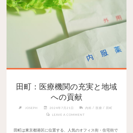
田町：医療機関の充実と地域
への貢献
/
/
JOSEPH
2024年7月21日
内科
医療
田町
LEAVE A COMMENT
田町は東京都港区に位置する、人気のオフィス街・住宅街で