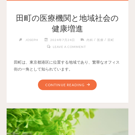
田町の医療機関と地域社会の
健康増進
/
/
JOSEPH
2024年7月24日
内科
医療
田町
LEAVE A COMMENT
田町は、東京都港区に位置する地域であり、繁華なオフィス
街の一角として知られています。
CONTINUE READING